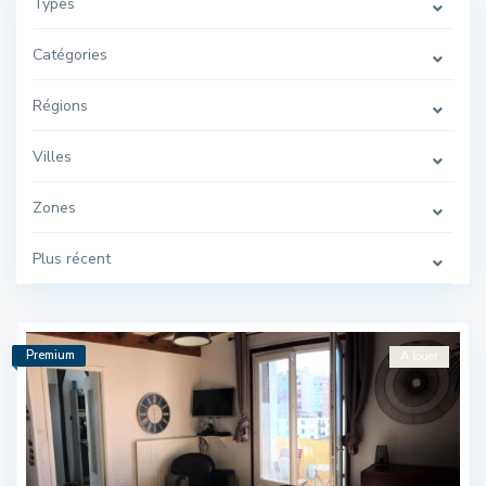
Types
Catégories
Régions
Villes
Zones
Plus récent
Premium
A louer