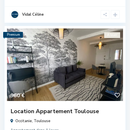
Vidal Céline
Premium
A louer
960 €
Location Appartement Toulouse
Occitanie
,
Toulouse