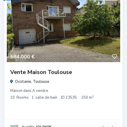
584.000 €
Vente Maison Toulouse
Occitanie
,
Toulouse
Maison
dans
A vendre
2
10
Rooms
1
salle de bain
ID
23535
250 m