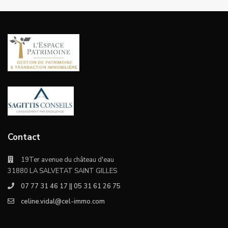
Contact
19Ter avenue du château d'eau
31880 LA SALVETAT SAINT GILLES
07 77 31 46 17 || 05 31 61 26 75
celine.vidal@cel-immo.com