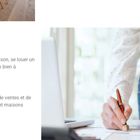
son, se louer un
n bien à
e ventes et de
 et maisons