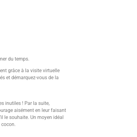
gner du temps.
nt grâce à la visite virtuelle
iés et démarquez-vous de la
s inutiles ! Par la suite,
ourage aisément en leur faisant
’il le souhaite. Un moyen idéal
 cocon.