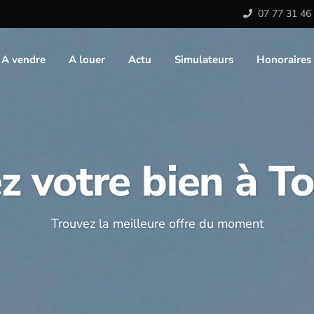
07 77 31 46
A vendre
A louer
Actu
Simulateurs
Honoraires
z votre bien à T
Trouvez la meilleure offre du moment