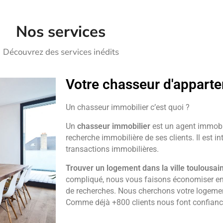
Nos services
Découvrez des services inédits
Votre chasseur d'appart
Un chasseur immobilier c’est quoi ?
Un
chasseur immobilier
est un agent immobil
recherche immobilière de ses clients. Il est i
transactions immobilières.
Trouver un logement dans la ville toulousai
compliqué, nous vous faisons économiser e
de recherches. Nous cherchons votre logemen
Comme déjà +800 clients nous font confian