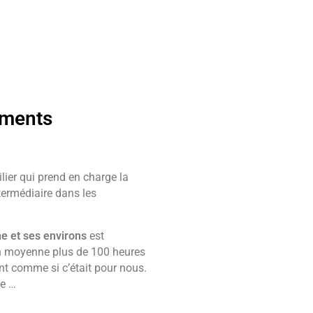
ements
ier qui prend en charge la
ntermédiaire dans les
ne et ses environs
est
n moyenne plus de 100 heures
t comme si c’était pour nous.
ce …