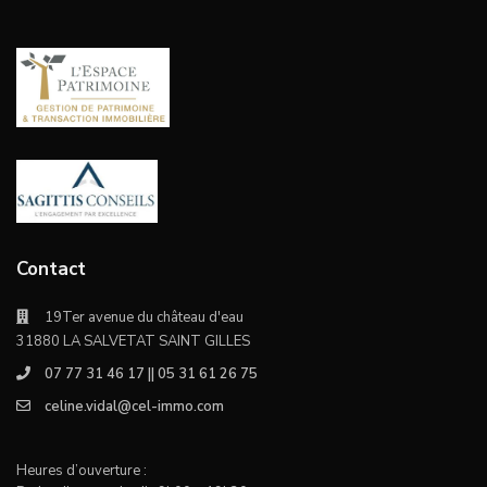
Contact
19Ter avenue du château d'eau
31880 LA SALVETAT SAINT GILLES
07 77 31 46 17 || 05 31 61 26 75
celine.vidal@cel-immo.com
Heures d’ouverture :