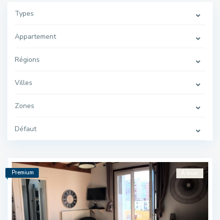
Types
Appartement
Régions
Villes
Zones
Défaut
Premium
A louer