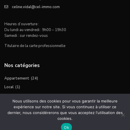
celine.vidal@cel-immo.com
Heures d’ouverture :
Du lundi au vendredi : 9h00 – 19h30
Samedi : sur rendez-vous
Titulaire de la carte professionnelle
Nos catégories
Appartement
(24)
Local
(1)
Maison
(10)
Nous utilisons des cookies pour vous garantir la meilleure
Terrain
(1)
expérience sur notre site. Si vous continuez à utiliser ce
dernier, nous considérerons que vous acceptez l'utilisation des
cookies.
A propos
Mentions légales
Ok
Copyright Cel Immo