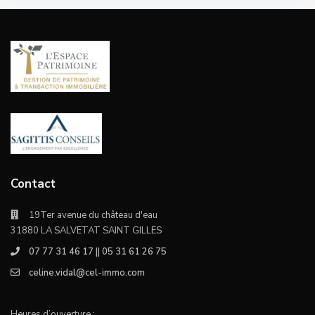
Contact
19Ter avenue du château d'eau
31880 LA SALVETAT SAINT GILLES
07 77 31 46 17 || 05 31 61 26 75
celine.vidal@cel-immo.com
Heures d’ouverture :