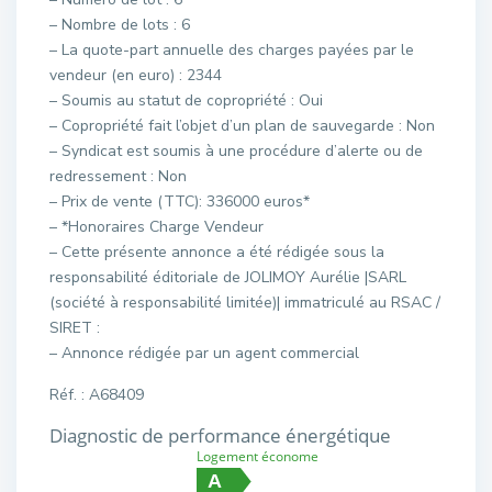
– Nombre de lots : 6
– La quote-part annuelle des charges payées par le
vendeur (en euro) : 2344
– Soumis au statut de copropriété : Oui
– Copropriété fait l’objet d’un plan de sauvegarde : Non
– Syndicat est soumis à une procédure d’alerte ou de
redressement : Non
– Prix de vente (TTC): 336000 euros*
– *Honoraires Charge Vendeur
– Cette présente annonce a été rédigée sous la
responsabilité éditoriale de JOLIMOY Aurélie |SARL
(société à responsabilité limitée)| immatriculé au RSAC /
SIRET :
– Annonce rédigée par un agent commercial
Réf. : A68409
Diagnostic de performance énergétique
Logement économe
A