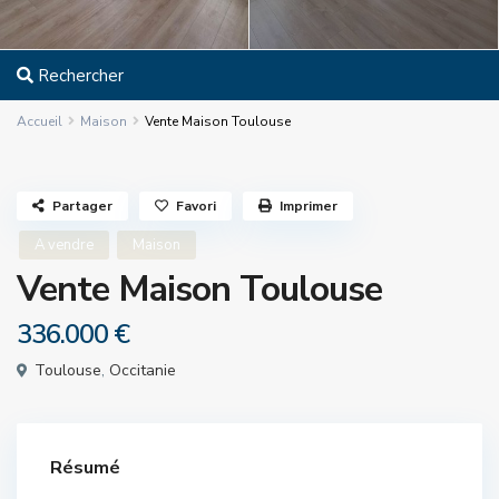
Rechercher
Accueil
Maison
Vente Maison Toulouse
Partager
Favori
Imprimer
A vendre
Maison
Vente Maison Toulouse
336.000 €
Toulouse
,
Occitanie
Résumé