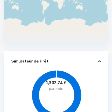
Simulateur de Prêt
1,302.74
€
par mois