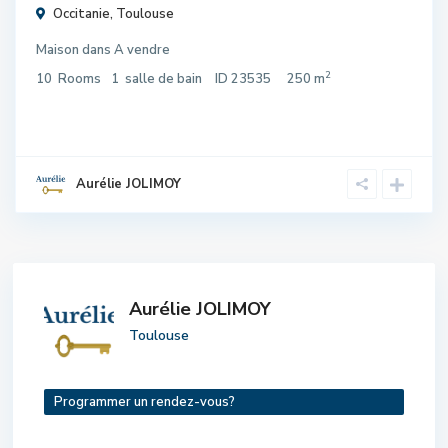
Occitanie
,
Toulouse
Maison
dans
A vendre
2
10
Rooms
1
salle de bain
ID
23535
250 m
Aurélie JOLIMOY
Aurélie JOLIMOY
Toulouse
Programmer un rendez-vous?