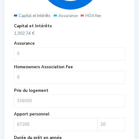
Capital et Intérêts
Assurance
HOA fee
Capital et Intérêts
1,302.74
€
Assurance
Homeowners Association Fee
Prix du logement
Apport personnel
Durée du prêt en année