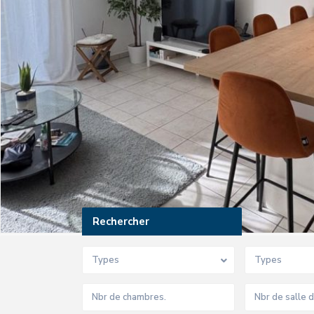
Rechercher
Types
Types