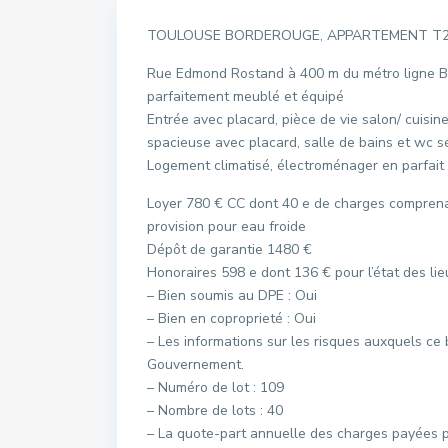
TOULOUSE BORDEROUGE, APPARTEMENT T2 Meu
Rue Edmond Rostand à 400 m du métro ligne B 
parfaitement meublé et équipé
Entrée avec placard, pièce de vie salon/ cuisin
spacieuse avec placard, salle de bains et wc s
Logement climatisé, électroménager en parfait 
Loyer 780 € CC dont 40 e de charges comprenan
provision pour eau froide
Dépôt de garantie 1480 €
Honoraires 598 e dont 136 € pour l’état des lie
– Bien soumis au DPE : Oui
– Bien en coproprieté : Oui
– Les informations sur les risques auxquels ce 
Gouvernement.
– Numéro de lot : 109
– Nombre de lots : 40
– La quote-part annuelle des charges payées pa