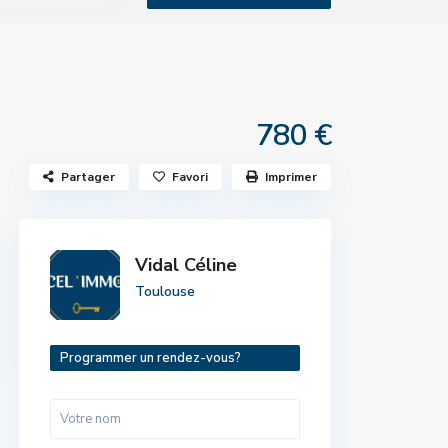
780 €
Partager
Favori
Imprimer
Vidal Céline
Toulouse
Programmer un rendez-vous?