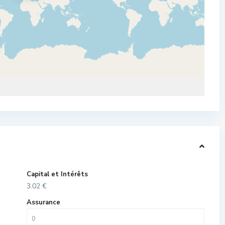
Capital et Intérêts
3.02
€
Assurance