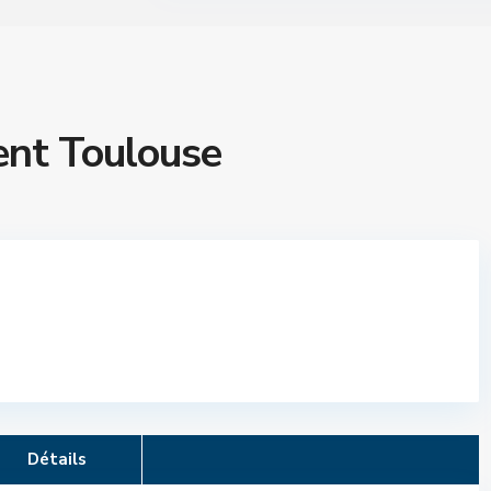
nt Toulouse
Détails