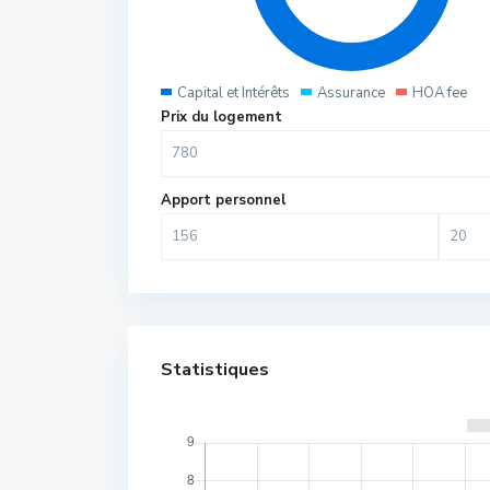
Capital et Intérêts
Assurance
HOA fee
Prix du logement
Apport personnel
Statistiques