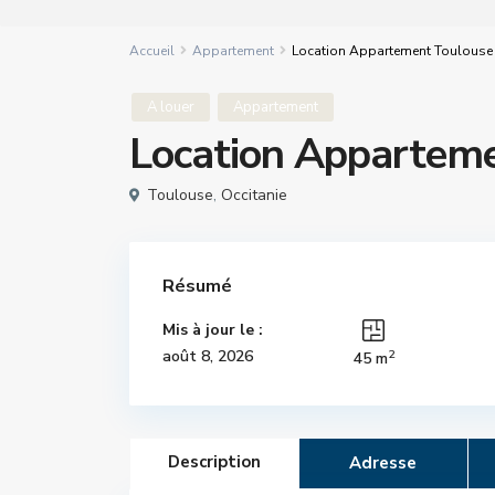
Accueil
Appartement
Location Appartement Toulouse
A louer
Appartement
Location Apparteme
Toulouse
,
Occitanie
Résumé
Mis à jour le :
2
août 8, 2026
45 m
Description
Adresse