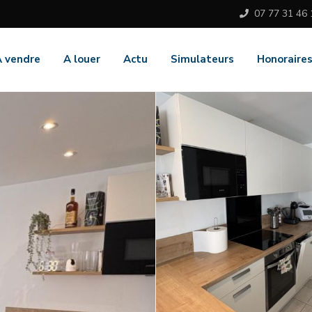
07 77 31 46 
A vendre
A louer
Actu
Simulateurs
Honoraire