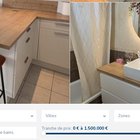
Villes
Zones
0 € à 1.500.000 €
Tranche de prix: